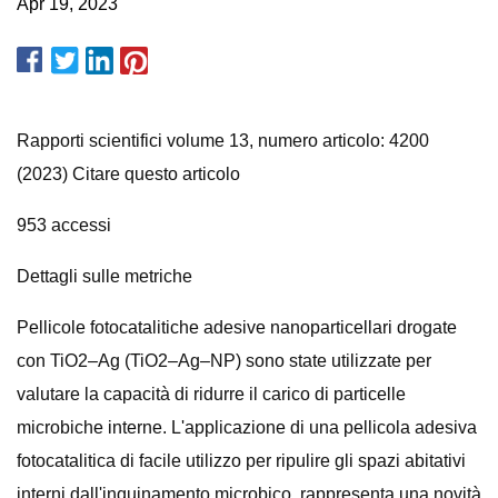
Apr 19, 2023
Rapporti scientifici volume 13, numero articolo: 4200
(2023) Citare questo articolo
953 accessi
Dettagli sulle metriche
Pellicole fotocatalitiche adesive nanoparticellari drogate
con TiO2–Ag (TiO2–Ag–NP) sono state utilizzate per
valutare la capacità di ridurre il carico di particelle
microbiche interne. L'applicazione di una pellicola adesiva
fotocatalitica di facile utilizzo per ripulire gli spazi abitativi
interni dall'inquinamento microbico, rappresenta una novità