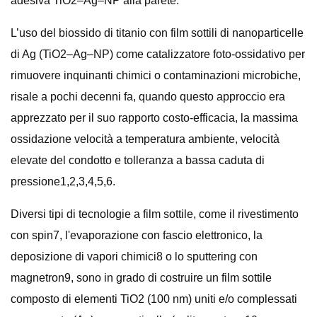
adesiva TiO2–Ag–NP alla parete.
L’uso del biossido di titanio con film sottili di nanoparticelle
di Ag (TiO2–Ag–NP) come catalizzatore foto-ossidativo per
rimuovere inquinanti chimici o contaminazioni microbiche,
risale a pochi decenni fa, quando questo approccio era
apprezzato per il suo rapporto costo-efficacia, la massima
ossidazione velocità a temperatura ambiente, velocità
elevate del condotto e tolleranza a bassa caduta di
pressione1,2,3,4,5,6.
Diversi tipi di tecnologie a film sottile, come il rivestimento
con spin7, l'evaporazione con fascio elettronico, la
deposizione di vapori chimici8 o lo sputtering con
magnetron9, sono in grado di costruire un film sottile
composto di elementi TiO2 (100 nm) uniti e/o complessati