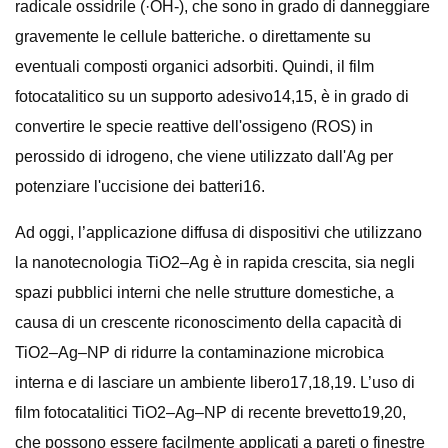
radicale ossidrile (·OH-), che sono in grado di danneggiare
gravemente le cellule batteriche. o direttamente su
eventuali composti organici adsorbiti. Quindi, il film
fotocatalitico su un supporto adesivo14,15, è in grado di
convertire le specie reattive dell'ossigeno (ROS) in
perossido di idrogeno, che viene utilizzato dall'Ag per
potenziare l'uccisione dei batteri16.
Ad oggi, l’applicazione diffusa di dispositivi che utilizzano
la nanotecnologia TiO2–Ag è in rapida crescita, sia negli
spazi pubblici interni che nelle strutture domestiche, a
causa di un crescente riconoscimento della capacità di
TiO2–Ag–NP di ridurre la contaminazione microbica
interna e di lasciare un ambiente libero17,18,19. L’uso di
film fotocatalitici TiO2–Ag–NP di recente brevetto19,20,
che possono essere facilmente applicati a pareti o finestre