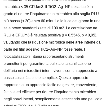
microbica ≤ 35 CFU/m3. Il TiO2–Ag–NP descritto è in
grado di ridurre l'inquinamento microbico alla soglia RLU
più bassa (≤ 20) entro 60 minuti alla luce del giorno in una
sala prove standardizzata di 100 m2. La correlazione tra
RLU e CFU/m3 è risultata positiva (r = 0,5545, p < 0,05),
valutando che la riduzione microbica delle aree interne da
parte del film adesivo TiO2–Ag–NP fosse reale. I
fotocatalizzatori Titania rappresentano strumenti
promettenti per garantire la pulizia e la sanificazione
dell’aria nei microclimi interni viventi con un approccio a
basso costo, fattibile e semplice. Questo approccio
rappresenta un approccio facile da gestire, conveniente,
fattibile ed efficace per ridurre l’inquinamento microbico
negli spazi interni, semplicemente attaccando una pellicola