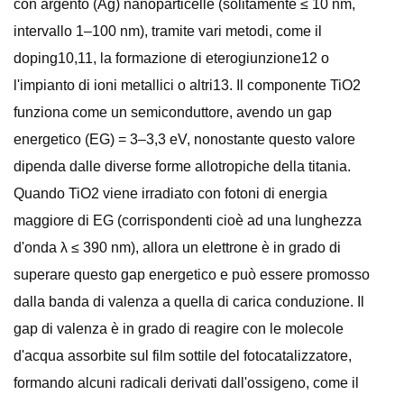
con argento (Ag) nanoparticelle (solitamente ≤ 10 nm,
intervallo 1–100 nm), tramite vari metodi, come il
doping10,11, la formazione di eterogiunzione12 o
l'impianto di ioni metallici o altri13. Il componente TiO2
funziona come un semiconduttore, avendo un gap
energetico (EG) = 3–3,3 eV, nonostante questo valore
dipenda dalle diverse forme allotropiche della titania.
Quando TiO2 viene irradiato con fotoni di energia
maggiore di EG (corrispondenti cioè ad una lunghezza
d'onda λ ≤ 390 nm), allora un elettrone è in grado di
superare questo gap energetico e può essere promosso
dalla banda di valenza a quella di carica conduzione. Il
gap di valenza è in grado di reagire con le molecole
d'acqua assorbite sul film sottile del fotocatalizzatore,
formando alcuni radicali derivati ​​dall'ossigeno, come il